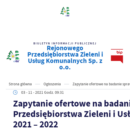
BIULETYN INFORMACJI PUBLICZNEJ
Rejonowego
Przedsiębiorstwa Zieleni i
Usług Komunalnych Sp. z
o.o.
Strona główna
Ogłoszenia
Zapytanie ofertowe na badanie spraw
03 - 11 - 2021 Godz. 09:31
Zapytanie ofertowe na bada
Przedsiębiorstwa Zieleni i Us
2021 – 2022